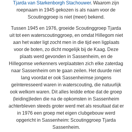
Tjarda van Starkenborgh Stachouwer
. Waarom zijn
roepnaam in 1945 gekozen is als naam voor de
Scoutinggroep is niet (meer) bekend.
Tussen 1945 en 1976, groeide Scoutinggroep Tjarda
uit tot een waterscoutinggroep, en omdat Hillegom niet
aan het water ligt zocht men in die tijd een ligplaats
voor de boten, zo dicht mogelijk bij de Kaag. Deze
plaats werd gevonden in Sassenheim, en de
Hillegomse verkenners verplaatsten zich elke zaterdag
naar Sassenheim om te gaan zeilen. Het duurde niet
lang voordat er ook Sassenheimse jongens
geïnteresseerd waren in waterscouting, die natuurlijk
ook welkom waren. Dit alles leidde ertoe dat de groep
(leiding)leden die na de opkomsten in Sassenheim
achterbleven steeds groter werd met als resultaat dat er
in 1976 een groep met eigen clubgebouw werd
opgericht in Sassenheim: Scoutinggroep Tjarda
Sassenheim.