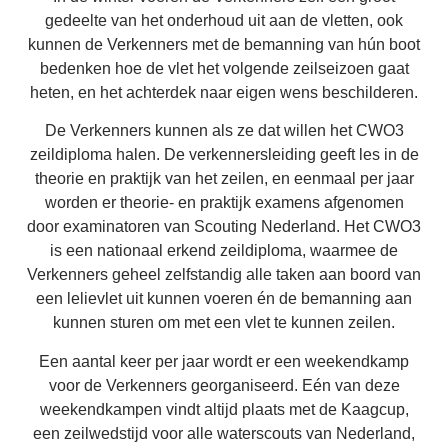
gedeelte van het onderhoud uit aan de vletten, ook
kunnen de Verkenners met de bemanning van hún boot
bedenken hoe de vlet het volgende zeilseizoen gaat
heten, en het achterdek naar eigen wens beschilderen.
De Verkenners kunnen als ze dat willen het CWO3
zeildiploma halen. De verkennersleiding geeft les in de
theorie en praktijk van het zeilen, en eenmaal per jaar
worden er theorie- en praktijk examens afgenomen
door examinatoren van Scouting Nederland. Het CWO3
is een nationaal erkend zeildiploma, waarmee de
Verkenners geheel zelfstandig alle taken aan boord van
een lelievlet uit kunnen voeren én de bemanning aan
kunnen sturen om met een vlet te kunnen zeilen.
Een aantal keer per jaar wordt er een weekendkamp
voor de Verkenners georganiseerd. Eén van deze
weekendkampen vindt altijd plaats met de Kaagcup,
een zeilwedstijd voor alle waterscouts van Nederland,