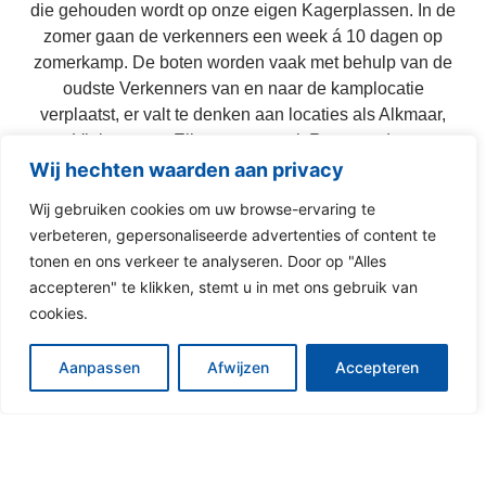
die gehouden wordt op onze eigen Kagerplassen. In de
zomer gaan de verkenners een week á 10 dagen op
zomerkamp. De boten worden vaak met behulp van de
oudste Verkenners van en naar de kamplocatie
verplaatst, er valt te denken aan locaties als Alkmaar,
Vinkenveen, Elburg, maar ook Roermond en
Heereveen zijn geen uitzonderlijke kamplocaties.
Wij hechten waarden aan privacy
Wij gebruiken cookies om uw browse-ervaring te
verbeteren, gepersonaliseerde advertenties of content te
Opkomsten:
zaterdag tussen 12:30 en 16:30
tonen en ons verkeer te analyseren. Door op "Alles
uur
accepteren" te klikken, stemt u in met ons gebruik van
Leeftijd:
12 t/m 16 jaar oud
cookies.
Locatie:
“Het Clubhuis”,
Kagerweide 30, Sassenheim
Aanpassen
Afwijzen
Accepteren